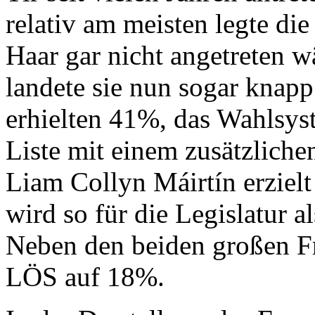
relativ am meisten legte die
Haar gar nicht angetreten w
landete sie nun sogar knap
erhielten 41%, das Wahlsys
Liste mit einem zusätzlichen
Liam Collyn Máirtín erzielt
wird so für die Legislatur a
Neben den beiden großen Fra
LÖS auf 18%.