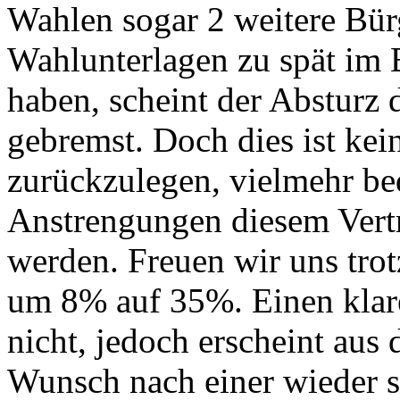
Wahlen sogar 2 weitere Bür
Wahlunterlagen zu spät im 
haben, scheint der Absturz
gebremst. Doch dies ist kei
zurückzulegen, vielmehr be
Anstrengungen diesem Vert
werden. Freuen wir uns trot
um 8% auf 35%. Einen klar
nicht, jedoch erscheint au
Wunsch nach einer wieder s