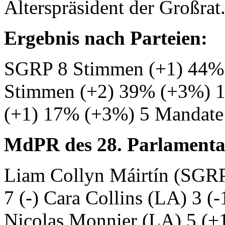
Alterspräsident der Großrat
Ergebnis nach Parteien:
SGRP 8 Stimmen (+1) 44% 
Stimmen (+2) 39% (+3%) 1
(+1) 17% (+3%) 5 Mandate
MdPR des 28. Parlamentar
Liam Collyn Máirtín (SGR
7 (-) Cara Collins (LA) 3 
Nicolas Monnier (LA) 5 (+1