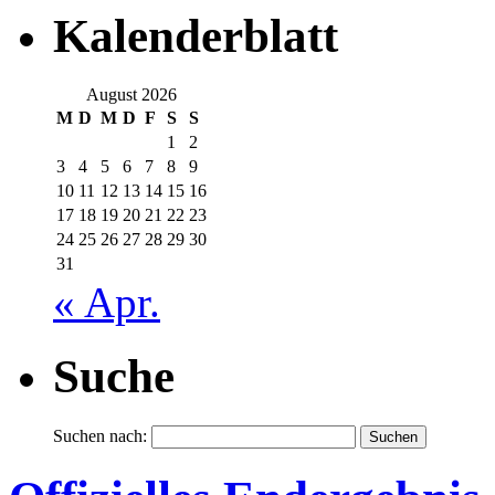
Kalenderblatt
August 2026
M
D
M
D
F
S
S
1
2
3
4
5
6
7
8
9
10
11
12
13
14
15
16
17
18
19
20
21
22
23
24
25
26
27
28
29
30
31
« Apr.
Suche
Suchen nach: