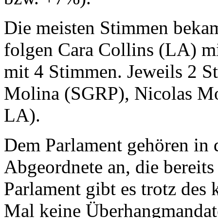
Die meisten Stimmen bekam
folgen Cara Collins (LA) mi
mit 4 Stimmen. Jeweils 2 S
Molina (SGRP), Nicolas M
LA).
Dem Parlament gehören in d
Abgeordnete an, die bereits
Parlament gibt es trotz de
Mal keine Überhangmandate