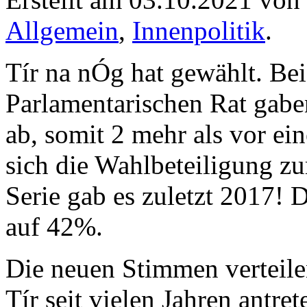
Allgemein
,
Innenpolitik
.
Tír na nÓg hat gewählt. Be
Parlamentarischen Rat gab
ab, somit 2 mehr als vor ei
sich die Wahlbeteiligung zu
Serie gab es zuletzt 2017! 
auf 42%.
Die neuen Stimmen verteilen 
Tír seit vielen Jahren antre