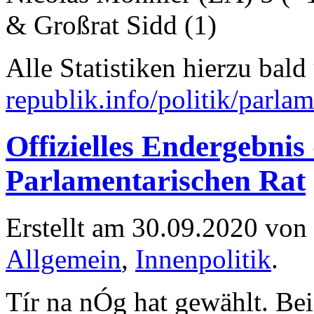
& Großrat Sidd (1)
Alle Statistiken hierzu bald
republik.info/politik/parlam
Offizielles Endergebni
Parlamentarischen Rat
Erstellt am 30.09.2020 von
Allgemein
,
Innenpolitik
.
Tír na nÓg hat gewählt. Be