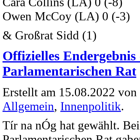
Cara Collins (LA) 0 (-8)
Owen McCoy (LA) 0 (-3)
& Großrat Sidd (1)
Offizielles Endergebni
Parlamentarischen Rat
Erstellt am 15.08.2022 von
Allgemein
,
Innenpolitik
.
Tír na nÓg hat gewählt. Be
Parlamentarischen Rat gabe