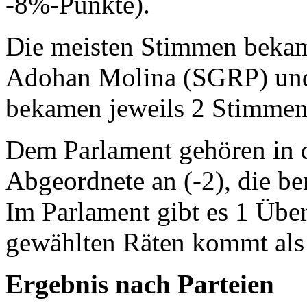
-8%-Punkte).
Die meisten Stimmen bekam
Adohan Molina (SGRP) und 
bekamen jeweils 2 Stimmen
Dem Parlament gehören in d
Abgeordnete an (-2), die ber
Im Parlament gibt es 1 Üb
gewählten Räten kommt als 
Ergebnis nach Parteien