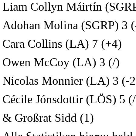
Liam Collyn Máirtín (SGRP
Adohan Molina (SGRP) 3 (
Cara Collins (LA) 7 (+4)
Owen McCoy (LA) 3 (/)
Nicolas Monnier (LA) 3 (-2
Cécile Jónsdottir (LÖS) 5 (/
& Großrat Sidd (1)