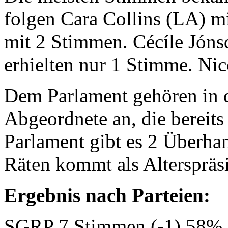
folgen Cara Collins (LA) 
mit 2 Stimmen. Cécíle Jón
erhielten nur 1 Stimme. Ni
Dem Parlament gehören in d
Abgeordnete an, die bereits
Parlament gibt es 2 Überh
Räten kommt als Alterspräsi
Ergebnis nach Parteien:
SGRP 7 Stimmen (-1) 58% 