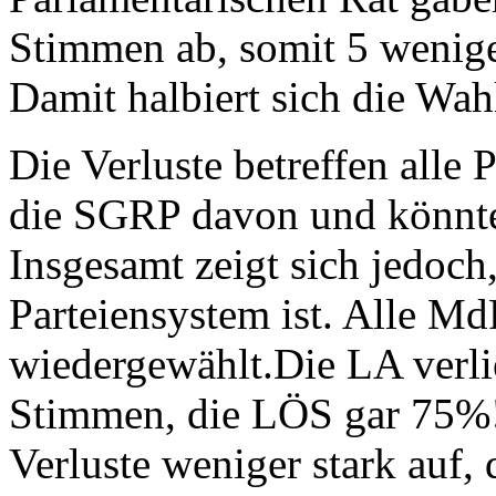
Stimmen ab, somit 5 weniger
Damit halbiert sich die Wa
Die Verluste betreffen alle
die SGRP davon und könnte 
Insgesamt zeigt sich jedoch
Parteiensystem ist. Alle M
wiedergewählt.Die LA verlie
Stimmen, die LÖS gar 75%!
Verluste weniger stark auf