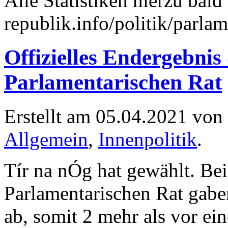
Alle Statistiken hierzu bald 
republik.info/politik/parlam
Offizielles Endergebni
Parlamentarischen Rat
Erstellt am 05.04.2021 von
Allgemein
,
Innenpolitik
.
Tír na nÓg hat gewählt. Be
Parlamentarischen Rat gab
ab, somit 2 mehr als vor ei