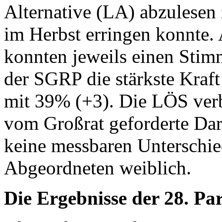
Alternative (LA) abzulesen 
im Herbst erringen konnte
konnten jeweils einen Stim
der SGRP die stärkste Kraft
mit 39% (+3). Die LÖS verb
vom Großrat geforderte Dars
keine messbaren Unterschie
Abgeordneten weiblich.
Die Ergebnisse der 28. Pa