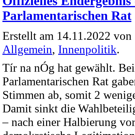
Offizielles Endergebni
Parlamentarischen Rat
Erstellt am 14.11.2022 von
Allgemein
,
Innenpolitik
.
Tír na nÓg hat gewählt. Be
Parlamentarischen Rat gabe
Stimmen ab, somit 2 weniger
Damit sinkt die Wahlbeteil
– nach einer Halbierung vor