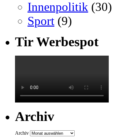
Innenpolitik
(30)
Sport
(9)
Tir Werbespot
Archiv
Archiv