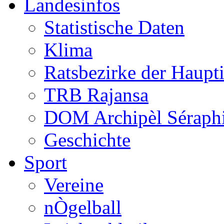
Landesinfos
Statistische Daten
Klima
Ratsbezirke der Haupt
TRB Rajansa
DOM Archipèl Séraph
Geschichte
Sport
Vereine
nÒgelball