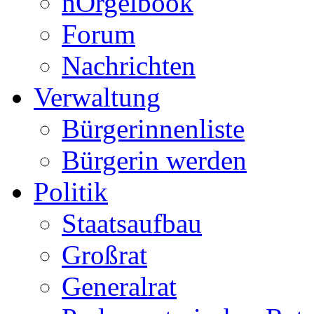
nÒrgelbook
Forum
Nachrichten
Verwaltung
Bürgerinnenliste
Bürgerin werden
Politik
Staatsaufbau
Großrat
Generalrat