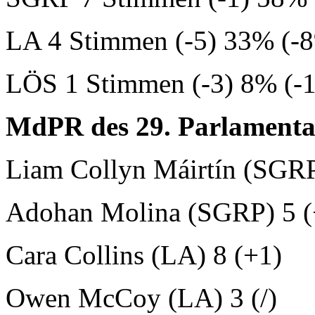
LA 4 Stimmen (-5) 33% (-8
LÖS 1 Stimmen (-3) 8% (-1
MdPR des 29. Parlamentar
Liam Collyn Máirtín (SGRP
Adohan Molina (SGRP) 5 (
Cara Collins (LA) 8 (+1)
Owen McCoy (LA) 3 (/)