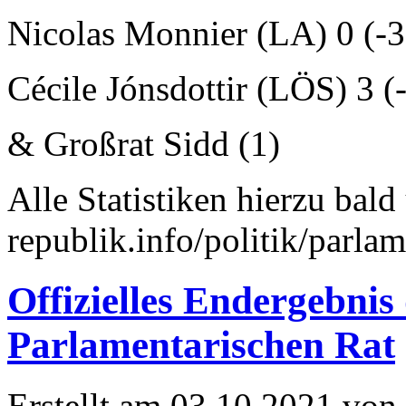
Nicolas Monnier (LA) 0 (-3
Cécile Jónsdottir (LÖS) 3 (
& Großrat Sidd (1)
Alle Statistiken hierzu bald 
republik.info/politik/parlam
Offizielles Endergebni
Parlamentarischen Rat
Erstellt am 03.10.2021 von