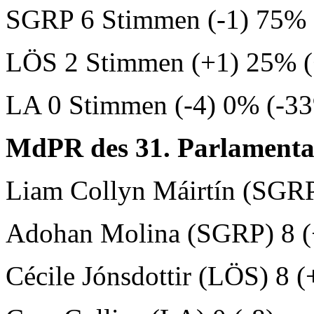
SGRP 6 Stimmen (-1) 75% 
LÖS 2 Stimmen (+1) 25% (
LA 0 Stimmen (-4) 0% (-33
MdPR des 31. Parlamenta
Liam Collyn Máirtín (SGRP
Adohan Molina (SGRP) 8 (
Cécile Jónsdottir (LÖS) 8 (