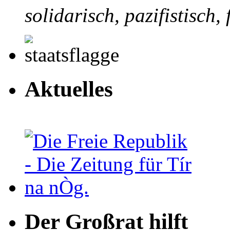
solidarisch, pazifistisch, f
Aktuelles
Der Großrat hilft