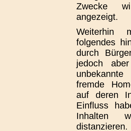
Zwecke wird
angezeigt.
Weiterhin 
folgendes hin
durch Bürge
jedoch abe
unbekannte
fremde Home
auf deren In
Einfluss ha
Inhalten 
distanzieren.