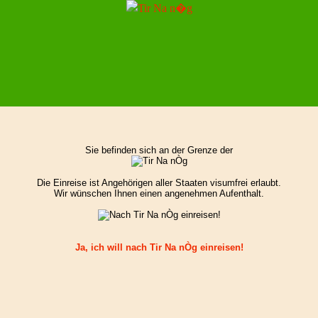
Sie befinden sich an der Grenze der
Die Einreise ist Angehörigen aller Staaten visumfrei erlaubt.
Wir wünschen Ihnen einen angenehmen Aufenthalt.
Ja, ich will nach Tir Na nÒg einreisen!