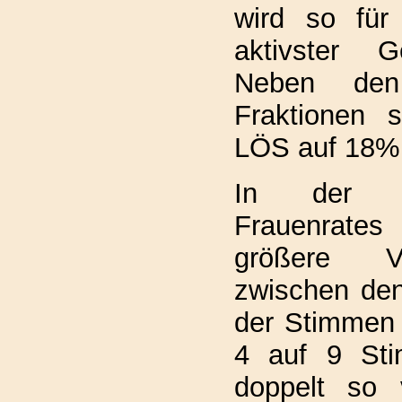
wird so für 
aktivster G
Neben den
Fraktionen st
LÖS auf 18%
In der D
Frauenrates
größere V
zwischen den
der Stimmen
4 auf 9 Sti
doppelt so 