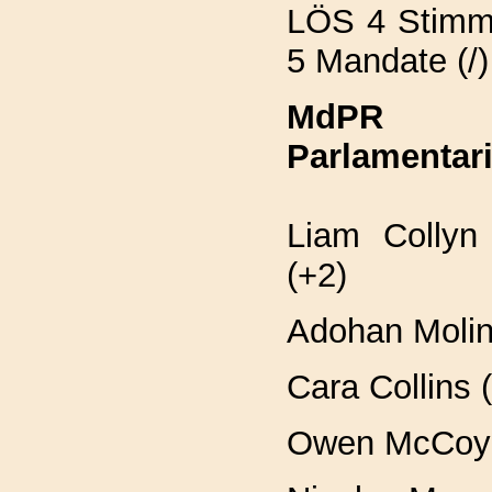
LÖS 4 Stimm
5 Mandate (/)
MdPR
Parlamentar
Liam Collyn
(+2)
Adohan Molin
Cara Collins 
Owen McCoy (