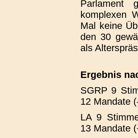
Parlament g
komplexen W
Mal keine Ü
den 30 gewä
als Altersprä
Ergebnis nac
SGRP 9 Stim
12 Mandate (
LA 9 Stimme
13 Mandate (