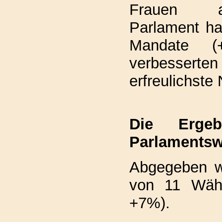
Frauen a
Parlament h
Mandate (
verbesserten 
erfreulichste 
Die Erge
Parlamentsw
Abgegeben w
von 11 Wähl
+7%).