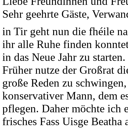
Liebe Freundinnen und Fre
Sehr geehrte Gäste, Verwan
in Tir geht nun die fhéile n
ihr alle Ruhe finden konnte
in das Neue Jahr zu starten.
Früher nutze der Großrat d
große Reden zu schwingen, 
konservativer Mann, dem es 
pflegen. Daher möchte ich e
frisches Fass Uisge Beatha 