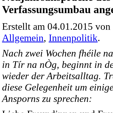
Verfassungsumbau ang
Erstellt am 04.01.2015 von
Allgemein
,
Innenpolitik
.
Nach zwei Wochen fhéile na
in Tír na nÒg, beginnt in 
wieder der Arbeitsalltag. Tr
diese Gelegenheit um einig
Ansporns zu sprechen: