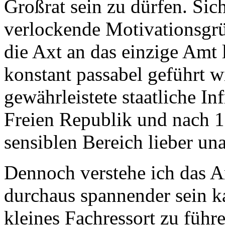
Großrat sein zu dürfen. Sic
verlockende Motivationsgrü
die Axt an das einzige Amt 
konstant passabel geführt 
gewährleistete staatliche In
Freien Republik und nach 15
sensiblen Bereich lieber una
Dennoch verstehe ich das A
durchaus spannender sein ka
kleines Fachressort zu führ