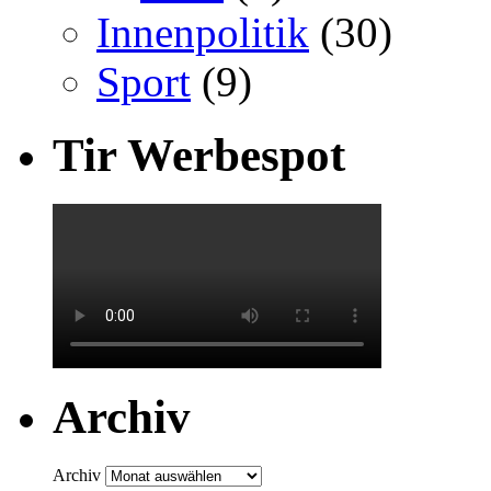
Innenpolitik
(30)
Sport
(9)
Tir Werbespot
Archiv
Archiv