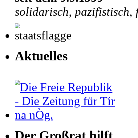
solidarisch, pazifistisch, f
Aktuelles
Der Großrat hilft