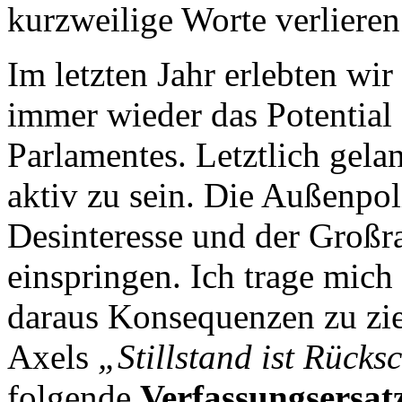
kurzweilige Worte verlier
Im letzten Jahr erlebten wir
immer wieder das Potential
Parlamentes. Letztlich gelan
aktiv zu sein. Die Außenpol
Desinteresse und der Großr
einspringen. Ich trage mic
daraus Konsequenzen zu zi
Axels
„Stillstand ist Rücksc
folgende
Verfassungsersat