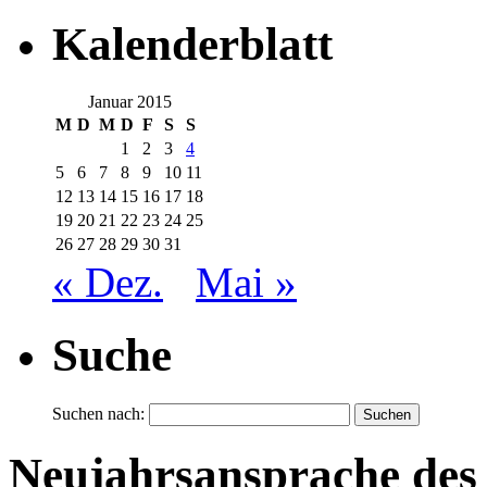
Kalenderblatt
Januar 2015
M
D
M
D
F
S
S
1
2
3
4
5
6
7
8
9
10
11
12
13
14
15
16
17
18
19
20
21
22
23
24
25
26
27
28
29
30
31
« Dez.
Mai »
Suche
Suchen nach:
Neujahrsansprache des