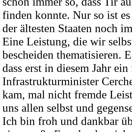
schon immer so, dass Tir a
finden konnte. Nur so ist es 
der ältesten Staaten noch i
Eine Leistung, die wir selbs
bescheiden thematisieren. Es
dass erst in diesem Jahr ei
Infrastrukturminister Cerche
kam, mal nicht fremde Leis
uns allen selbst und gegense
Ich bin froh und dankbar üb