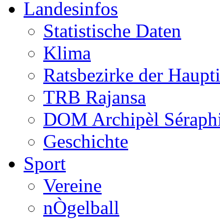
Landesinfos
Statistische Daten
Klima
Ratsbezirke der Haupt
TRB Rajansa
DOM Archipèl Séraph
Geschichte
Sport
Vereine
nÒgelball