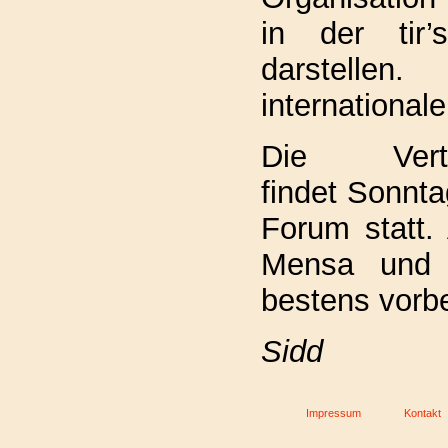
in der tir’
darstell
internationale
Die Vertra
findet Sonnta
Forum statt.
Mensa und 
bestens vorbe
Sidd
Impressum
Kontakt