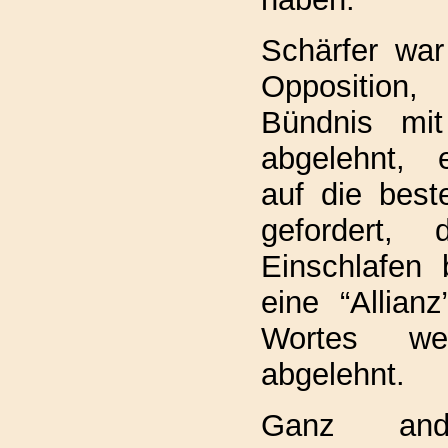
Schärfer war
Oppositio
Bündnis mit
abgelehnt, 
auf die bes
gefordert,
Einschlafen 
eine “Allian
Wortes we
abgelehnt.
Ganz and