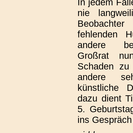
In jedem Fall
nie langwei
Beobachter
fehlenden H
andere be
Großrat nun
Schaden zu 
andere se
künstliche D
dazu dient Ti
5. Geburtsta
ins Gespräch 