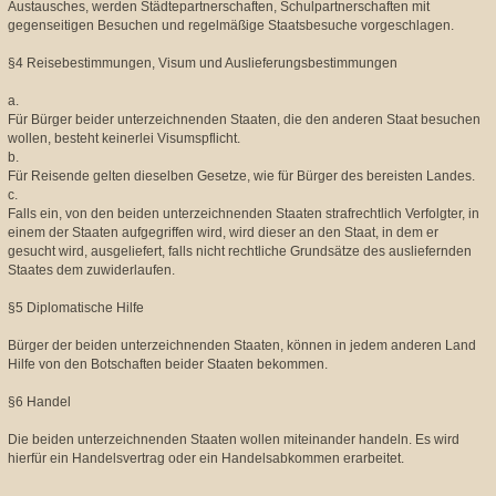
Austausches, werden Städtepartnerschaften, Schulpartnerschaften mit
gegenseitigen Besuchen und regelmäßige Staatsbesuche vorgeschlagen.
§4 Reisebestimmungen, Visum und Auslieferungsbestimmungen
a.
Für Bürger beider unterzeichnenden Staaten, die den anderen Staat besuchen
wollen, besteht keinerlei Visumspflicht.
b.
Für Reisende gelten dieselben Gesetze, wie für Bürger des bereisten Landes.
c.
Falls ein, von den beiden unterzeichnenden Staaten strafrechtlich Verfolgter, in
einem der Staaten aufgegriffen wird, wird dieser an den Staat, in dem er
gesucht wird, ausgeliefert, falls nicht rechtliche Grundsätze des ausliefernden
Staates dem zuwiderlaufen.
§5 Diplomatische Hilfe
Bürger der beiden unterzeichnenden Staaten, können in jedem anderen Land
Hilfe von den Botschaften beider Staaten bekommen.
§6 Handel
Die beiden unterzeichnenden Staaten wollen miteinander handeln. Es wird
hierfür ein Handelsvertrag oder ein Handelsabkommen erarbeitet.