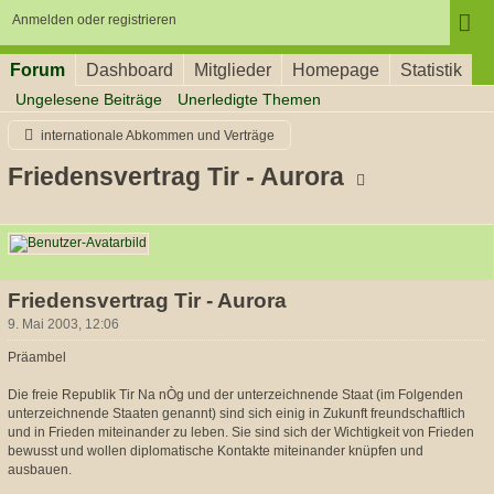
Anmelden oder registrieren
Forum
Dashboard
Mitglieder
Homepage
Statistik
Ungelesene Beiträge
Unerledigte Themen
internationale Abkommen und Verträge
Friedensvertrag Tir - Aurora
Siddhârtha
Friedensvertrag Tir - Aurora
9. Mai 2003, 12:06
Präambel
Die freie Republik Tir Na nÒg und der unterzeichnende Staat (im Folgenden
unterzeichnende Staaten genannt) sind sich einig in Zukunft freundschaftlich
und in Frieden miteinander zu leben. Sie sind sich der Wichtigkeit von Frieden
bewusst und wollen diplomatische Kontakte miteinander knüpfen und
ausbauen.