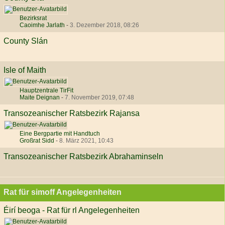
Bezirksrat
Caoimhe Jarlath
-
3. Dezember 2018, 08:26
County Slán
Isle of Maith
Hauptzentrale TirFit
Maite Deignan
-
7. November 2019, 07:48
Transozeanischer Ratsbezirk Rajansa
Eine Bergpartie mit Handtuch
Großrat Sidd
-
8. März 2021, 10:43
Transozeanischer Ratsbezirk Abrahaminseln
Rat für simoff Angelegenheiten
Éirí beoga - Rat für rl Angelegenheiten