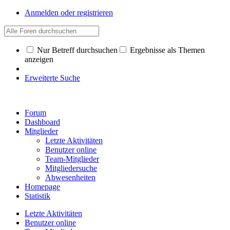
Anmelden oder registrieren
Nur Betreff durchsuchen
Ergebnisse als Themen
anzeigen
Erweiterte Suche
Forum
Dashboard
Mitglieder
Letzte Aktivitäten
Benutzer online
Team-Mitglieder
Mitgliedersuche
Abwesenheiten
Homepage
Statistik
Letzte Aktivitäten
Benutzer online