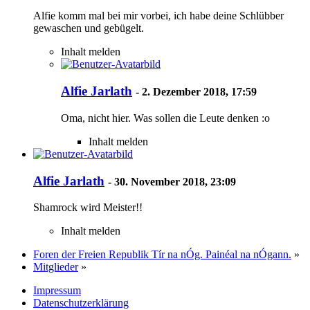
Alfie komm mal bei mir vorbei, ich habe deine Schlübber
gewaschen und gebügelt.
Inhalt melden
Alfie Jarlath
-
2. Dezember 2018, 17:59
Oma, nicht hier. Was sollen die Leute denken :o
Inhalt melden
Alfie Jarlath
-
30. November 2018, 23:09
Shamrock wird Meister!!
Inhalt melden
Foren der Freien Republik Tír na nÓg. Painéal na nÓgann.
»
Mitglieder
»
Impressum
Datenschutzerklärung