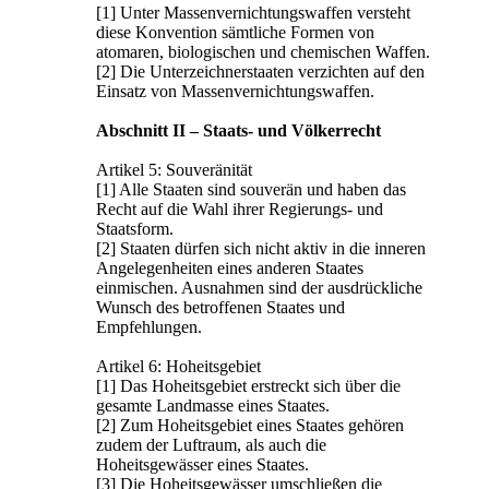
[1] Unter Massenvernichtungswaffen versteht
diese Konvention sämtliche Formen von
atomaren, biologischen und chemischen Waffen.
[2] Die Unterzeichnerstaaten verzichten auf den
Einsatz von Massenvernichtungswaffen.
Abschnitt II – Staats- und Völkerrecht
Artikel 5: Souveränität
[1] Alle Staaten sind souverän und haben das
Recht auf die Wahl ihrer Regierungs- und
Staatsform.
[2] Staaten dürfen sich nicht aktiv in die inneren
Angelegenheiten eines anderen Staates
einmischen. Ausnahmen sind der ausdrückliche
Wunsch des betroffenen Staates und
Empfehlungen.
Artikel 6: Hoheitsgebiet
[1] Das Hoheitsgebiet erstreckt sich über die
gesamte Landmasse eines Staates.
[2] Zum Hoheitsgebiet eines Staates gehören
zudem der Luftraum, als auch die
Hoheitsgewässer eines Staates.
[3] Die Hoheitsgewässer umschließen die