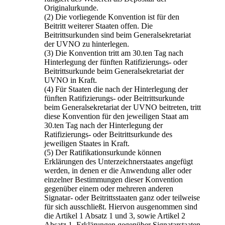
Originalurkunde.
(2) Die vorliegende Konvention ist für den
Beitritt weiterer Staaten offen. Die
Beitrittsurkunden sind beim Generalsekretariat
der UVNO zu hinterlegen.
(3) Die Konvention tritt am 30.ten Tag nach
Hinterlegung der fünften Ratifizierungs- oder
Beitrittsurkunde beim Generalsekretariat der
UVNO in Kraft.
(4) Für Staaten die nach der Hinterlegung der
fünften Ratifizierungs- oder Beitrittsurkunde
beim Generalsekretariat der UVNO beitreten, tritt
diese Konvention für den jeweiligen Staat am
30.ten Tag nach der Hinterlegung der
Ratifizierungs- oder Beitrittsurkunde des
jeweiligen Staates in Kraft.
(5) Der Ratifikationsurkunde können
Erklärungen des Unterzeichnerstaates angefügt
werden, in denen er die Anwendung aller oder
einzelner Bestimmungen dieser Konvention
gegenüber einem oder mehreren anderen
Signatar- oder Beitrittsstaaten ganz oder teilweise
für sich ausschließt. Hiervon ausgenommen sind
die Artikel 1 Absatz 1 und 3, sowie Artikel 2
Absatz 1. Erklärungen gegenüber Signatarstaaten