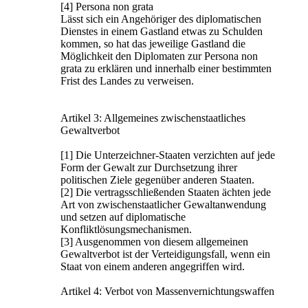
[4] Persona non grata
Lässt sich ein Angehöriger des diplomatischen
Dienstes in einem Gastland etwas zu Schulden
kommen, so hat das jeweilige Gastland die
Möglichkeit den Diplomaten zur Persona non
grata zu erklären und innerhalb einer bestimmten
Frist des Landes zu verweisen.
Artikel 3: Allgemeines zwischenstaatliches
Gewaltverbot
[1] Die Unterzeichner-Staaten verzichten auf jede
Form der Gewalt zur Durchsetzung ihrer
politischen Ziele gegenüber anderen Staaten.
[2] Die vertragsschließenden Staaten ächten jede
Art von zwischenstaatlicher Gewaltanwendung
und setzen auf diplomatische
Konfliktlösungsmechanismen.
[3] Ausgenommen von diesem allgemeinen
Gewaltverbot ist der Verteidigungsfall, wenn ein
Staat von einem anderen angegriffen wird.
Artikel 4: Verbot von Massenvernichtungswaffen