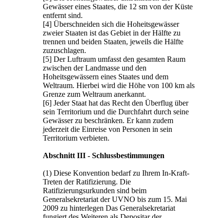
Gewässer eines Staates, die 12 sm von der Küste
entfernt sind.
[4] Überschneiden sich die Hoheitsgewässer
zweier Staaten ist das Gebiet in der Hälfte zu
trennen und beiden Staaten, jeweils die Hälfte
zuzuschlagen.
[5] Der Luftraum umfasst den gesamten Raum
zwischen der Landmasse und den
Hoheitsgewässern eines Staates und dem
Weltraum. Hierbei wird die Höhe von 100 km als
Grenze zum Weltraum anerkannt.
[6] Jeder Staat hat das Recht den Überflug über
sein Territorium und die Durchfahrt durch seine
Gewässer zu beschränken. Er kann zudem
jederzeit die Einreise von Personen in sein
Territorium verbieten.
Abschnitt III - Schlussbestimmungen
(1) Diese Konvention bedarf zu Ihrem In-Kraft-
Treten der Ratifizierung. Die
Ratifizierungsurkunden sind beim
Generalsekretariat der UVNO bis zum 15. Mai
2009 zu hinterlegen Das Generalsekretariat
fungiert des Weiteren als Depositar der