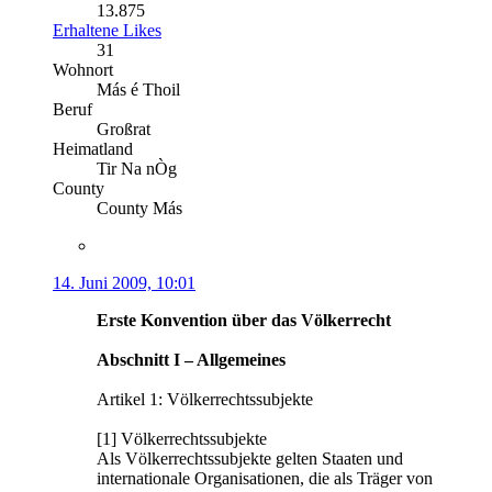
13.875
Erhaltene Likes
31
Wohnort
Más é Thoil
Beruf
Großrat
Heimatland
Tir Na nÒg
County
County Más
14. Juni 2009, 10:01
Erste Konvention über das Völkerrecht
Abschnitt I – Allgemeines
Artikel 1: Völkerrechtssubjekte
[1] Völkerrechtssubjekte
Als Völkerrechtssubjekte gelten Staaten und
internationale Organisationen, die als Träger von