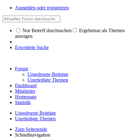
Anmelden oder registrieren
Nur Betreff durchsuchen
Ergebnisse als Themen
anzeigen
Erweiterte Suche
Forum
Ungelesene Beiträge
Unerledigte Themen
Dashboard
Mitglieder
Homepage
Statistik
Ungelesene Beiträge
Unerledigte Themen
Zum Seitenende
Schnellnavigation