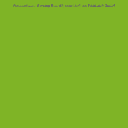
Forensoftware:
Burning Board®
, entwickelt von
WoltLab® GmbH