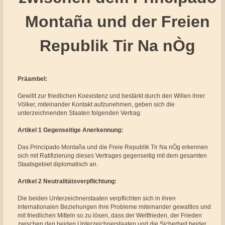
Montaña und der Freien
Republik Tir Na nÒg
Präambel:
Gewillt zur friedlichen Koexistenz und bestärkt durch den Willen ihrer
Völker, miteinander Kontakt aufzunehmen, geben sich die
unterzeichnenden Staaten folgenden Vertrag:
Artikel 1 Gegenseitige Anerkennung:
Das Principado Montaña und die Freie Republik Tir Na nÒg erkennen
sich mit Ratifizierung dieses Vertrages gegenseitig mit dem gesamten
Staatsgebiet diplomatisch an.
Artikel 2 Neutralitätsverpflichtung:
Die beiden Unterzeichnerstaaten verpflichten sich in ihren
internationalen Beziehungen ihre Probleme miteinander gewaltlos und
mit friedlichen Mitteln so zu lösen, dass der Weltfrieden, der Frieden
zwischen den beiden Unterzeichnerstaaten und die Sicherheit beider