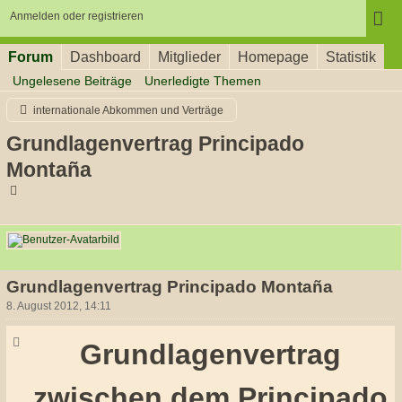
Anmelden oder registrieren
Forum
Dashboard
Mitglieder
Homepage
Statistik
Ungelesene Beiträge
Unerledigte Themen
internationale Abkommen und Verträge
Grundlagenvertrag Principado
Montaña
Siddhârtha
Grundlagenvertrag Principado Montaña
8. August 2012, 14:11
Grundlagenvertrag
zwischen dem Principado