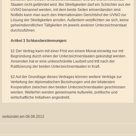
Staaten nicht gefährdet wird. Bei Streitigkeiten darf ein Schlichter aus der
UVNO benannet werden, mit dem beide Seiten einverstanden sind.
Notfalls kann man auch den Internationalen Gerichtshof der UVNO zur
Lösung der Streitigkeiten anrufen. Außerdem verpflichten sie sich, keine
geheimdienstlichen Tätigkeiten im jeweils anderen Unterzeichnerstaat
durchzuführen.
Artikel 3 Schlussbestimmungen:
§1 Der Vertrag kann mit einer Frist von einem Monat einseitig nur mit
Begründung durch einen der Unterzeichnerstaaten gekündigt werden.
Ansonsten hat er eine unbeschränkte Laufzeit und tritt nach der
Ratifizierung der beiden Unterzeichnerstaaten in Kraft.
§2 Auf der Grundlage dieses Vertrages können weitere Verträge zur
Vertiefung der diplomatischen Beziehungen und der bilateralen
Kooperation zwischen den beiden Unterzeichnerstaaten geschlossen
werden. Weiterhin werden gemeinsame kulturelle, politische und
wirtschaftliche Initiativen angestrebt.
verkündet am 08.08.2012