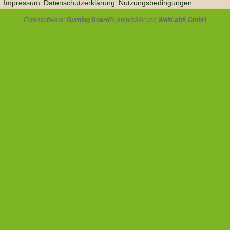
Impressum
Datenschutzerklärung
Nutzungsbedingungen
Forensoftware:
Burning Board®
, entwickelt von
WoltLab® GmbH