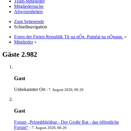
Team-Mitglieder
Mitgliedersuche
Abwesenheiten
Zum Seitenende
Schnellnavigation
Foren der Freien Republik Tír na nÓg. Painéal na nÓgann.
»
Mitglieder
»
Gäste
2.982
Gast
Unbekannter Ort
-
7. August 2026, 06:26
Gast
Forum „Príomhbhóthar - Der Große Rat - das öffentliche
Forum“
-
7. August 2026, 06:26