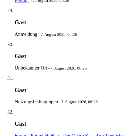
Forum“
-
7. August 2026, 06:26
Gast
Anmeldung
-
7. August 2026, 06:26
Gast
Unbekannter Ort
-
7. August 2026, 06:26
Gast
Nutzungsbedingungen
-
7. August 2026, 06:26
Gast
Forum „Príomhbhóthar - Der Große Rat - das öffentliche