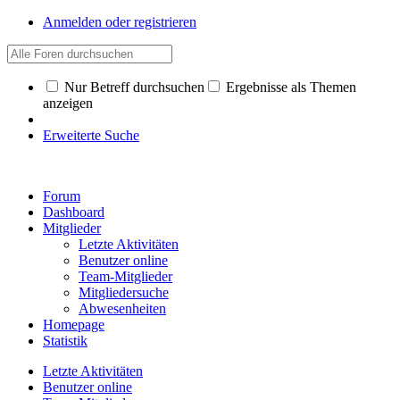
Anmelden oder registrieren
Nur Betreff durchsuchen
Ergebnisse als Themen
anzeigen
Erweiterte Suche
Forum
Dashboard
Mitglieder
Letzte Aktivitäten
Benutzer online
Team-Mitglieder
Mitgliedersuche
Abwesenheiten
Homepage
Statistik
Letzte Aktivitäten
Benutzer online