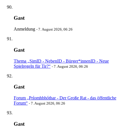
Gast
Anmeldung
-
7. August 2026, 06:26
Gast
Thema „SimID - NebenID - Bürger*innenID - Neue
Spielregeln für Tir?“
-
7. August 2026, 06:26
Gast
Forum „Príomhbhóthar - Der Große Rat - das öffentliche
Forum“
-
7. August 2026, 06:26
Gast