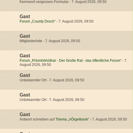
Kennwort vergessen-Formular
-
7. August 2026, 09:50
Gast
Forum „County Droch“
-
7. August 2026, 09:50
Gast
Mitgliederliste
-
7. August 2026, 09:50
Gast
Forum „Príomhbhóthar - Der Große Rat - das öffentliche Forum“
-
7.
August 2026, 09:50
Gast
Unbekannter Ort
-
7. August 2026, 09:50
Gast
Unbekannter Ort
-
7. August 2026, 09:50
Gast
Antwort schreiben auf
Thema „nÓrgelbook“
-
7. August 2026, 09:50