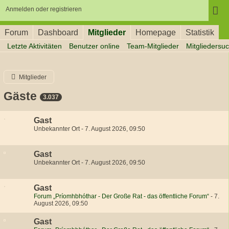
Anmelden oder registrieren
Forum
Dashboard
Mitglieder
Homepage
Statistik
Letzte Aktivitäten
Benutzer online
Team-Mitglieder
Mitgliedersu
Mitglieder
Gäste
3.037
Gast
Unbekannter Ort
-
7. August 2026, 09:50
Gast
Unbekannter Ort
-
7. August 2026, 09:50
Gast
Forum „Príomhbhóthar - Der Große Rat - das öffentliche Forum“
-
7.
August 2026, 09:50
Gast