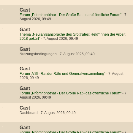
Gast
Forum „Príomhbhóthar - Der Große Rat - das öffentliche Forum“
-
7.
August 2026, 09:49
Gast
Thema „Neujahrsansprache des Großrates: Held*innen der Arbeit
2018 gekürt“
-
7. August 2026, 09:49
Gast
Nutzungsbedingungen
-
7. August 2026, 09:49
Gast
Forum „VSI - Rat der Räte und Generalversammlung“
-
7. August
2026, 09:49
Gast
Forum „Príomhbhóthar - Der Große Rat - das öffentliche Forum“
-
7.
August 2026, 09:49
Gast
Dashboard
-
7. August 2026, 09:49
Gast
Forum „Príomhbhóthar - Der Große Rat - das öffentliche Forum“
-
7.