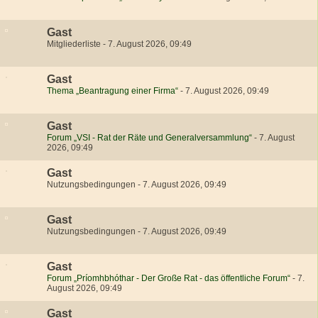
Gast
Mitgliederliste
-
7. August 2026, 09:49
Gast
Thema „Beantragung einer Firma“
-
7. August 2026, 09:49
Gast
Forum „VSI - Rat der Räte und Generalversammlung“
-
7. August
2026, 09:49
Gast
Nutzungsbedingungen
-
7. August 2026, 09:49
Gast
Nutzungsbedingungen
-
7. August 2026, 09:49
Gast
Forum „Príomhbhóthar - Der Große Rat - das öffentliche Forum“
-
7.
August 2026, 09:49
Gast