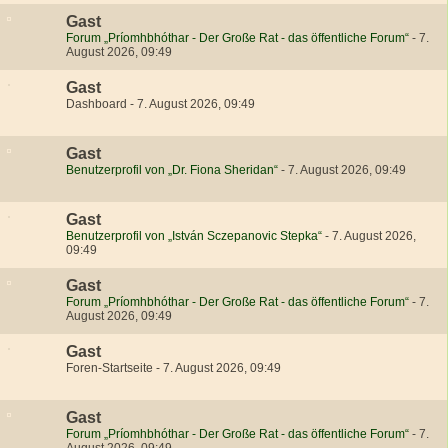
Gast
Forum „Príomhbhóthar - Der Große Rat - das öffentliche Forum“
-
7.
August 2026, 09:49
Gast
Dashboard
-
7. August 2026, 09:49
Gast
Benutzerprofil von „Dr. Fiona Sheridan“
-
7. August 2026, 09:49
Gast
Benutzerprofil von „István Sczepanovic Stepka“
-
7. August 2026,
09:49
Gast
Forum „Príomhbhóthar - Der Große Rat - das öffentliche Forum“
-
7.
August 2026, 09:49
Gast
Foren-Startseite
-
7. August 2026, 09:49
Gast
Forum „Príomhbhóthar - Der Große Rat - das öffentliche Forum“
-
7.