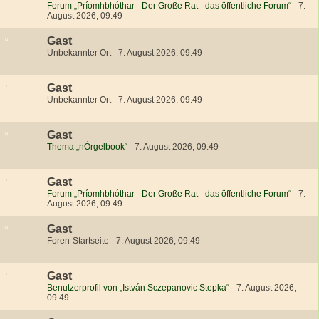
Forum „Príomhbhóthar - Der Große Rat - das öffentliche Forum“
-
7.
August 2026, 09:49
Gast
Unbekannter Ort
-
7. August 2026, 09:49
Gast
Unbekannter Ort
-
7. August 2026, 09:49
Gast
Thema „nÓrgelbook“
-
7. August 2026, 09:49
Gast
Forum „Príomhbhóthar - Der Große Rat - das öffentliche Forum“
-
7.
August 2026, 09:49
Gast
Foren-Startseite
-
7. August 2026, 09:49
Gast
Benutzerprofil von „István Sczepanovic Stepka“
-
7. August 2026,
09:49