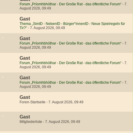
Forum „Príomhbhóthar - Der Große Rat - das öffentliche Forum“
-
7.
August 2026, 09:49
Gast
Thema „SimID - NebenID - Bürger*innenID - Neue Spielregeln für
Tir?“
-
7. August 2026, 09:49
Gast
Forum „Príomhbhóthar - Der Große Rat - das öffentliche Forum“
-
7.
August 2026, 09:49
Gast
Forum „Príomhbhóthar - Der Große Rat - das öffentliche Forum“
-
7.
August 2026, 09:49
Gast
Forum „Príomhbhóthar - Der Große Rat - das öffentliche Forum“
-
7.
August 2026, 09:49
Gast
Foren-Startseite
-
7. August 2026, 09:49
Gast
Mitgliederliste
-
7. August 2026, 09:49