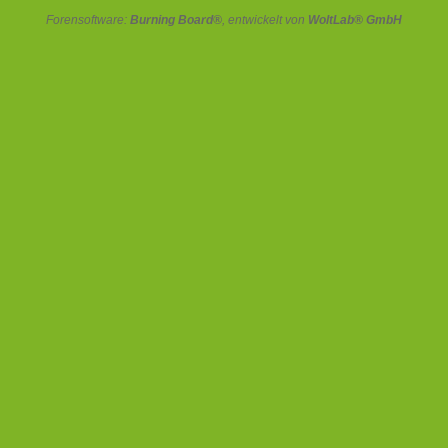
Forensoftware:
Burning Board®
, entwickelt von
WoltLab® GmbH