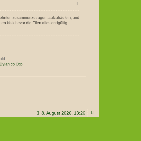
hrzehnten zusammenzutragen, aufzuhäufeln, und
n kkkk bevor die Elfen alles endgültig
old
 Dylan co Otto
8. August 2026, 13:26