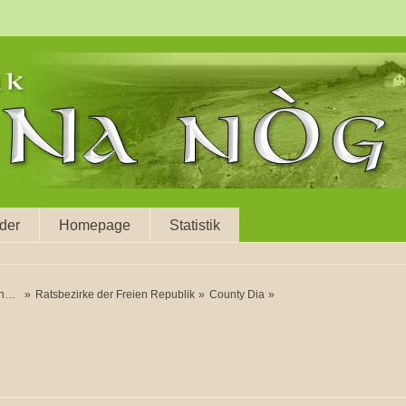
eder
Homepage
Statistik
n.
»
Ratsbezirke der Freien Republik
»
County Dia
»