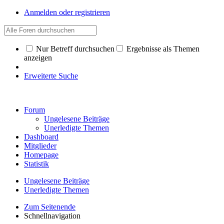
Anmelden oder registrieren
Nur Betreff durchsuchen
Ergebnisse als Themen
anzeigen
Erweiterte Suche
Forum
Ungelesene Beiträge
Unerledigte Themen
Dashboard
Mitglieder
Homepage
Statistik
Ungelesene Beiträge
Unerledigte Themen
Zum Seitenende
Schnellnavigation