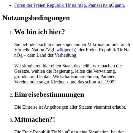
Foren der Freien Republik Tír na nÓg. Painéal na nÓgann.
»
Nutzungsbedingungen
Wo bin ich hier?
Sie befinden sich in einer sogenannten Mikronation oder auch
Virtuelle Nation (Vgl.
wikipedia
), der Freien Republik Tir Na
nÒg – dem Land der Verheißung.
Wir simulieren hier einen Staat, das heißt, wir machen die
Gesetze, wählen die Regierung, leiten die Verwaltung,
gründen und lenken Wirtschaftsunternehmen, Parteien,
Vereine oder sogar Kirchen - und das schon seit 1999!
Einreisebestimmungen
Die Einreise ist Angehörigen aller Staaten visumfrei erlaubt.
Mitmachen?!
Die Freie Republik Tir Na nÒg ist eine Simulation, bei der