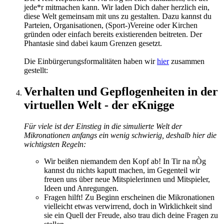
jede*r mitmachen kann. Wir laden Dich daher herzlich ein,
diese Welt gemeinsam mit uns zu gestalten. Dazu kannst du
Parteien, Organisationen, (Sport-)Vereine oder Kirchen
gründen oder einfach bereits existierenden beitreten. Der
Phantasie sind dabei kaum Grenzen gesetzt.
Die Einbürgerungsformalitäten haben wir
hier
zusammen
gestellt:
Verhalten und Gepflogenheiten in der
virtuellen Welt - der eKnigge
Für viele ist der Einstieg in die simulierte Welt der
Mikronationen anfangs ein wenig schwierig, deshalb hier die
wichtigsten Regeln:
Wir beißen niemandem den Kopf ab! In Tir na nÒg
kannst du nichts kaputt machen, im Gegenteil wir
freuen uns über neue Mitspielerinnen und Mitspieler,
Ideen und Anregungen.
Fragen hilft! Zu Beginn erscheinen die Mikronationen
vielleicht etwas verwirrend, doch in Wirklichkeit sind
sie ein Quell der Freude, also trau dich deine Fragen zu