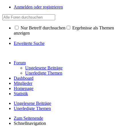
Anmelden oder registrieren
Nur Betreff durchsuchen
Ergebnisse als Themen
anzeigen
Erweiterte Suche
Forum
Ungelesene Beiträge
Unerledigte Themen
Dashboard
Mitglieder
Homepage
Statistik
Ungelesene Beiträge
Unerledigte Themen
Zum Seitenende
Schnellnavigation