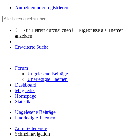
Anmelden oder registrieren
Nur Betreff durchsuchen
Ergebnisse als Themen
anzeigen
Erweiterte Suche
Forum
Ungelesene Beiträge
Unerledigte Themen
Dashboard
Mitglieder
Homepage
Statistik
Ungelesene Beiträge
Unerledigte Themen
Zum Seitenende
Schnellnavigation