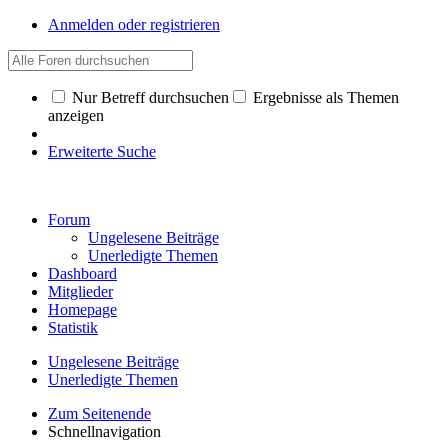
Anmelden oder registrieren
Nur Betreff durchsuchen
Ergebnisse als Themen
anzeigen
Erweiterte Suche
Forum
Ungelesene Beiträge
Unerledigte Themen
Dashboard
Mitglieder
Homepage
Statistik
Ungelesene Beiträge
Unerledigte Themen
Zum Seitenende
Schnellnavigation