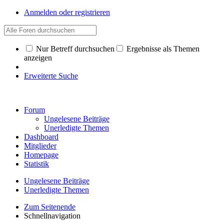
Anmelden oder registrieren
Nur Betreff durchsuchen
Ergebnisse als Themen
anzeigen
Erweiterte Suche
Forum
Ungelesene Beiträge
Unerledigte Themen
Dashboard
Mitglieder
Homepage
Statistik
Ungelesene Beiträge
Unerledigte Themen
Zum Seitenende
Schnellnavigation