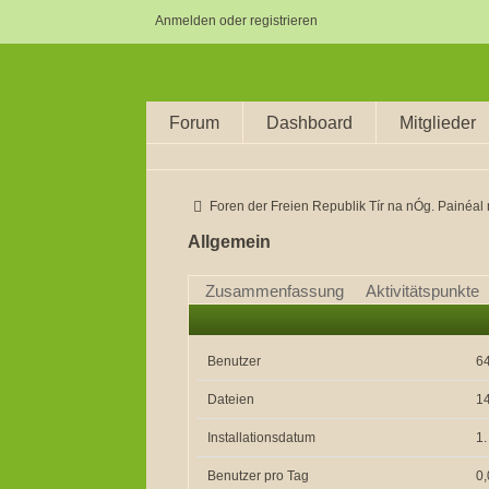
Anmelden oder registrieren
Forum
Dashboard
Mitglieder
Foren der Freien Republik Tír na nÓg. Painéal na nÓgan
Allgemein
Zusammenfassung
Aktivitätspunkte
Benutzer
6
Dateien
1
Installationsdatum
1
Benutzer pro Tag
0,