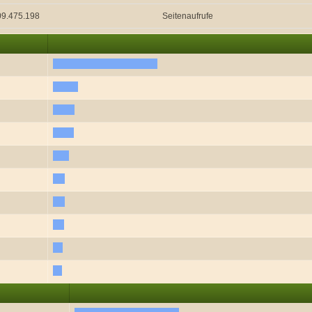
09.475.198
Seitenaufrufe