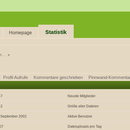
Statistik
Homepage
n.
»
Profil-Aufrufe
Kommentare geschrieben
Pinnwand-Kommenta
47
Neuste Mitglieder
42
Größe aller Dateien
. September 2002
Aktive Benutzer
07
Dateiuploads pro Tag