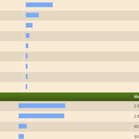
Mo
2.
2.
46
30