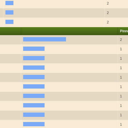
2
2
2
Pin
2
1
1
1
1
1
1
1
1
1