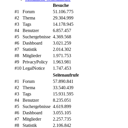
Besuche
#1
Forum
51.106.775
#2
Thema
29.304.999
#3
Tags
14.178.945
#4
Benutzer
6.857.457
#5
Suchergebnisse
4.369.568
#6
Dashboard
3.021.259
#7
Statistik
2.014.302
#8
Mitglieder
1.971.753
#9
PrivacyPolicy
1.963.981
#10
LegalNotice
1.747.453
Seitenaufrufe
#1
Forum
57.890.841
#2
Thema
33.540.439
#3
Tags
15.931.595
#4
Benutzer
8.235.051
#5
Suchergebnisse
4.619.899
#6
Dashboard
3.055.105
#7
Mitglieder
2.257.735
#8
Statistik
2.106.842