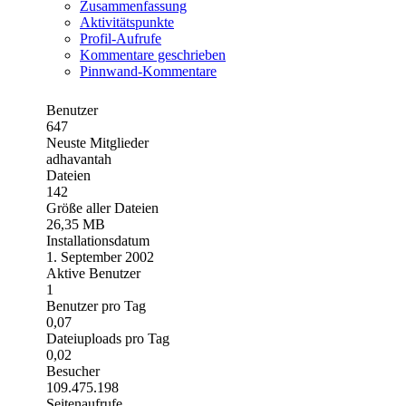
Zusammenfassung
Aktivitätspunkte
Profil-Aufrufe
Kommentare geschrieben
Pinnwand-Kommentare
Benutzer
647
Neuste Mitglieder
adhavantah
Dateien
142
Größe aller Dateien
26,35 MB
Installationsdatum
1. September 2002
Aktive Benutzer
1
Benutzer pro Tag
0,07
Dateiuploads pro Tag
0,02
Besucher
109.475.198
Seitenaufrufe