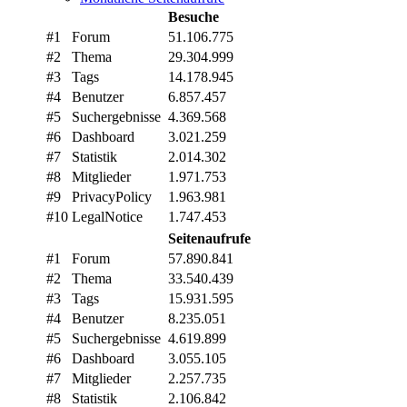
Besuche
#1
Forum
51.106.775
#2
Thema
29.304.999
#3
Tags
14.178.945
#4
Benutzer
6.857.457
#5
Suchergebnisse
4.369.568
#6
Dashboard
3.021.259
#7
Statistik
2.014.302
#8
Mitglieder
1.971.753
#9
PrivacyPolicy
1.963.981
#10
LegalNotice
1.747.453
Seitenaufrufe
#1
Forum
57.890.841
#2
Thema
33.540.439
#3
Tags
15.931.595
#4
Benutzer
8.235.051
#5
Suchergebnisse
4.619.899
#6
Dashboard
3.055.105
#7
Mitglieder
2.257.735
#8
Statistik
2.106.842