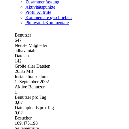
Zusammenfassung
Aktivitätspunkte
Profil-Aufrufe
Kommentare geschrieben
Pinnwand-Kommentare
Benutzer
647
Neuste Mitglieder
adhavantah
Dateien
142
Größe aller Dateien
26,35 MB
Installationsdatum
1. September 2002
Aktive Benutzer
1
Benutzer pro Tag
0,07
Dateiuploads pro Tag
0,02
Besucher
109.475.198
Seitenaufrufe