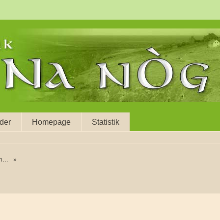
eder
Homepage
Statistik
n.
»