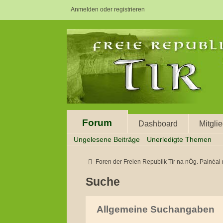
Anmelden oder registrieren
Forum
Dashboard
Mitgli
Ungelesene Beiträge
Unerledigte Themen
Foren der Freien Republik Tír na nÓg. Painéal na nÓgan
Suche
Allgemeine Suchangaben