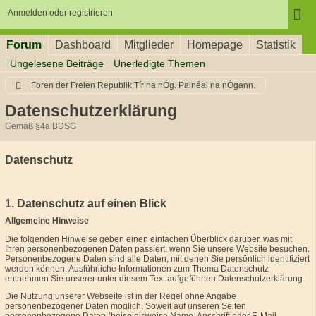
Anmelden oder registrieren
Forum
Dashboard
Mitglieder
Homepage
Statistik
Ungelesene Beiträge
Unerledigte Themen
Foren der Freien Republik Tír na nÓg. Painéal na nÓgann.
Datenschutzerklärung
Gemäß §4a BDSG
Datenschutz
1. Datenschutz auf einen Blick
Allgemeine Hinweise
Die folgenden Hinweise geben einen einfachen Überblick darüber, was mit
Ihren personenbezogenen Daten passiert, wenn Sie unsere Website besuchen.
Personenbezogene Daten sind alle Daten, mit denen Sie persönlich identifiziert
werden können. Ausführliche Informationen zum Thema Datenschutz
entnehmen Sie unserer unter diesem Text aufgeführten Datenschutzerklärung.
Die Nutzung unserer Webseite ist in der Regel ohne Angabe
personenbezogener Daten möglich. Soweit auf unseren Seiten