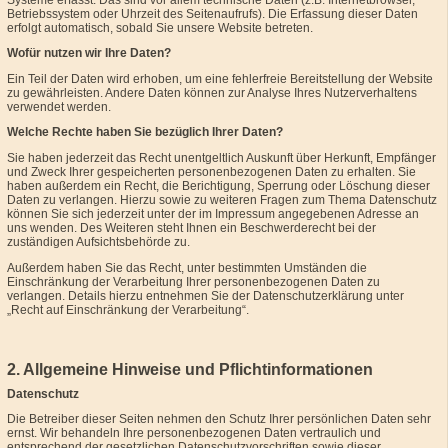
Betriebssystem oder Uhrzeit des Seitenaufrufs). Die Erfassung dieser Daten
erfolgt automatisch, sobald Sie unsere Website betreten.
Wofür nutzen wir Ihre Daten?
Ein Teil der Daten wird erhoben, um eine fehlerfreie Bereitstellung der Website
zu gewährleisten. Andere Daten können zur Analyse Ihres Nutzerverhaltens
verwendet werden.
Welche Rechte haben Sie bezüglich Ihrer Daten?
Sie haben jederzeit das Recht unentgeltlich Auskunft über Herkunft, Empfänger
und Zweck Ihrer gespeicherten personenbezogenen Daten zu erhalten. Sie
haben außerdem ein Recht, die Berichtigung, Sperrung oder Löschung dieser
Daten zu verlangen. Hierzu sowie zu weiteren Fragen zum Thema Datenschutz
können Sie sich jederzeit unter der im Impressum angegebenen Adresse an
uns wenden. Des Weiteren steht Ihnen ein Beschwerderecht bei der
zuständigen Aufsichtsbehörde zu.
Außerdem haben Sie das Recht, unter bestimmten Umständen die
Einschränkung der Verarbeitung Ihrer personenbezogenen Daten zu
verlangen. Details hierzu entnehmen Sie der Datenschutzerklärung unter
„Recht auf Einschränkung der Verarbeitung“.
2. Allgemeine Hinweise und Pflichtinformationen
Datenschutz
Die Betreiber dieser Seiten nehmen den Schutz Ihrer persönlichen Daten sehr
ernst. Wir behandeln Ihre personenbezogenen Daten vertraulich und
entsprechend der gesetzlichen Datenschutzvorschriften sowie dieser