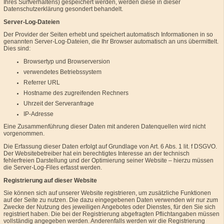
Ihres Surfverhaltens) gespeichert werden, werden diese in dieser
Datenschutzerklärung gesondert behandelt.
Server-Log-Dateien
Der Provider der Seiten erhebt und speichert automatisch Informationen in so
genannten Server-Log-Dateien, die Ihr Browser automatisch an uns übermittelt.
Dies sind:
Browsertyp und Browserversion
verwendetes Betriebssystem
Referrer URL
Hostname des zugreifenden Rechners
Uhrzeit der Serveranfrage
IP-Adresse
Eine Zusammenführung dieser Daten mit anderen Datenquellen wird nicht
vorgenommen.
Die Erfassung dieser Daten erfolgt auf Grundlage von Art. 6 Abs. 1 lit. f DSGVO.
Der Websitebetreiber hat ein berechtigtes Interesse an der technisch
fehlerfreien Darstellung und der Optimierung seiner Website – hierzu müssen
die Server-Log-Files erfasst werden.
Registrierung auf dieser Website
Sie können sich auf unserer Website registrieren, um zusätzliche Funktionen
auf der Seite zu nutzen. Die dazu eingegebenen Daten verwenden wir nur zum
Zwecke der Nutzung des jeweiligen Angebotes oder Dienstes, für den Sie sich
registriert haben. Die bei der Registrierung abgefragten Pflichtangaben müssen
vollständig angegeben werden. Anderenfalls werden wir die Registrierung