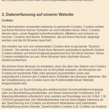
3. Datenerfassung auf unserer Website
Cookies
Die Internetseiten verwenden teilweise so genannte Cookies. Cookies richten
auf Ihrem Rechner keinen Schaden an und enthalten keine Viren. Cookies
dienen dazu, unser Angebot nutzerfreundlicher, effektiver und sicherer zu
machen. Cookies sind kleine Textdateien, die auf Ihrem Rechner abgelegt
werden und die Ihr Browser speichert.
Die meisten der von uns verwendeten Cookies sind so genannte “Session-
Cookies”. Sie werden nach Ende Ihres Besuchs automatisch gelöscht. Andere
Cookies bleiben auf Ihrem Endgerät gespeichert bis Sie diese löschen. Diese
Cookies ermöglichen es uns, Ihren Browser beim nächsten Besuch
wiederzuerkennen.
Sie können Ihren Browser so einstellen, dass Sie über das Setzen von Cookies
informiert werden und Cookies nur im Einzelfall erlauben, die Annahme von
Cookies für bestimmte Fälle oder generell ausschließen sowie das
automatische Löschen der Cookies beim Schließen des Browser aktivieren. Bei
der Deaktivierung von Cookies kann die Funktionalität dieser Website
eingeschränkt sein.
Cookies, die zur Durchführung des elektronischen Kommunikationsvorgangs
oder zur Bereitstellung bestimmter, von Ihnen erwünschter Funktionen (z.B.
Warenkorbfunktion) erforderlich sind, werden auf Grundlage von Art. 6 Abs. 1 lit.
f DSGVO gespeichert. Der Websitebetreiber hat ein berechtigtes Interesse an
der Speicherung von Cookies zur technisch fehlerfreien und optimierten
Bereitstellung seiner Dienste. Soweit andere Cookies (z.B. Cookies zur Analyse