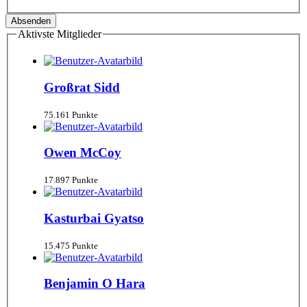
Aktivste Mitglieder
Großrat Sidd
75.161 Punkte
Owen McCoy
17.897 Punkte
Kasturbai Gyatso
15.475 Punkte
Benjamin O Hara