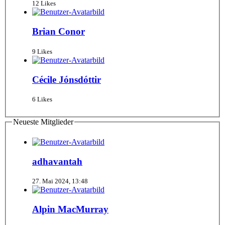
12 Likes
Brian Conor
9 Likes
Cécile Jónsdóttir
6 Likes
Neueste Mitglieder
adhavantah
27. Mai 2024, 13:48
Alpin MacMurray