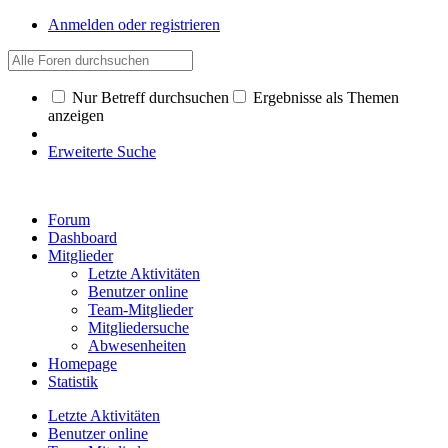
Anmelden oder registrieren
Nur Betreff durchsuchen
Ergebnisse als Themen
anzeigen
Erweiterte Suche
Forum
Dashboard
Mitglieder
Letzte Aktivitäten
Benutzer online
Team-Mitglieder
Mitgliedersuche
Abwesenheiten
Homepage
Statistik
Letzte Aktivitäten
Benutzer online