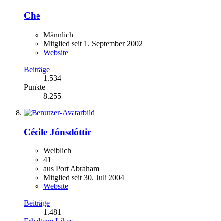
Che
Männlich
Mitglied seit 1. September 2002
Website
Beiträge
1.534
Punkte
8.255
Cécile Jónsdóttir
Weiblich
41
aus Port Abraham
Mitglied seit 30. Juli 2004
Website
Beiträge
1.481
Erhaltene Likes