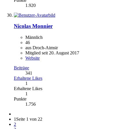
Punkte
1.920
Nicolas Monnier
Männlich
46
aus Droch-Aimsir
Mitglied seit 20. August 2017
Website
Beiträge
341
Erhaltene Likes
1
Erhaltene Likes
1
Punkte
1.756
1
Seite 1 von 22
2