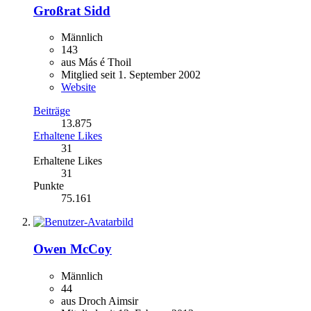
Großrat Sidd
Männlich
143
aus Más é Thoil
Mitglied seit 1. September 2002
Website
Beiträge
13.875
Erhaltene Likes
31
Erhaltene Likes
31
Punkte
75.161
Owen McCoy
Männlich
44
aus Droch Aimsir