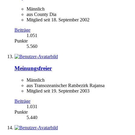
Männlich
aus County Dia
Mitglied seit 18. September 2002
Beiträge
1.051
Punkte
5.560
Meinungsfreier
Männlich
aus Transozeanischer Ratsbezirk Rajansa
Mitglied seit 19. September 2003
Beiträge
1.031
Punkte
5.440