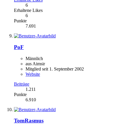
6
Erhaltene Likes
6
Punkte
7.691
PoF
Männlich
aus Aimsir
Mitglied seit 1. September 2002
Website
Beiträge
1.211
Punkte
6.910
TomRasmus