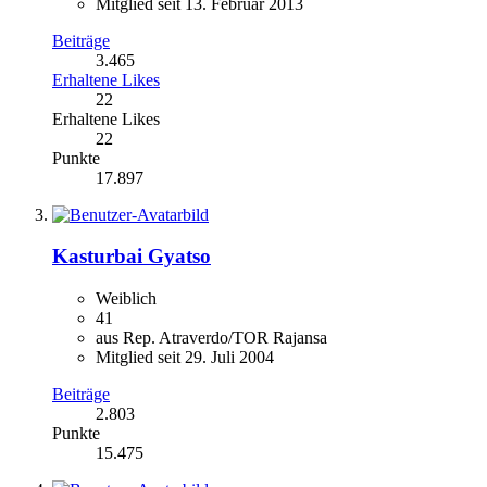
Mitglied seit 13. Februar 2013
Beiträge
3.465
Erhaltene Likes
22
Erhaltene Likes
22
Punkte
17.897
Kasturbai Gyatso
Weiblich
41
aus Rep. Atraverdo/TOR Rajansa
Mitglied seit 29. Juli 2004
Beiträge
2.803
Punkte
15.475