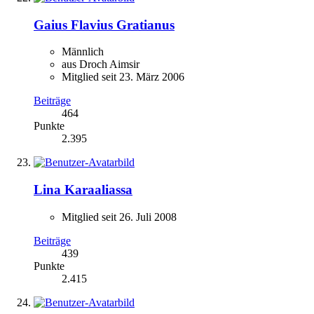
Gaius Flavius Gratianus
Männlich
aus Droch Aimsir
Mitglied seit 23. März 2006
Beiträge
464
Punkte
2.395
Lina Karaaliassa
Mitglied seit 26. Juli 2008
Beiträge
439
Punkte
2.415