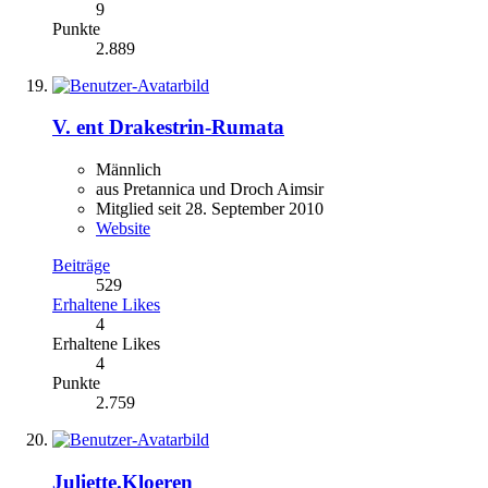
9
Punkte
2.889
V. ent Drakestrin-Rumata
Männlich
aus Pretannica und Droch Aimsir
Mitglied seit 28. September 2010
Website
Beiträge
529
Erhaltene Likes
4
Erhaltene Likes
4
Punkte
2.759
Juliette.Kloeren