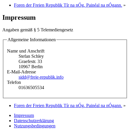
Foren der Freien Republik Tír na nÓg. Painéal na nÓgann.
»
Impressum
Angaben gemäß § 5 Telemediengesetz
Allgemeine Informationen
Name und Anschrift
Stefan Schley
Graefestr. 33
10967 Berlin
E-Mail-Adresse
sidd@freie-republik.info
Telefon
01636505534
Foren der Freien Republik Tír na nÓg. Painéal na nÓgann.
»
Impressum
Datenschutzerklärung
Nutzungsbedingungen