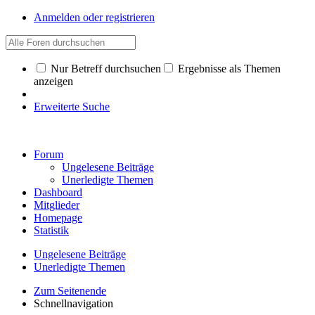
Anmelden oder registrieren
Nur Betreff durchsuchen
Ergebnisse als Themen
anzeigen
Erweiterte Suche
Forum
Ungelesene Beiträge
Unerledigte Themen
Dashboard
Mitglieder
Homepage
Statistik
Ungelesene Beiträge
Unerledigte Themen
Zum Seitenende
Schnellnavigation